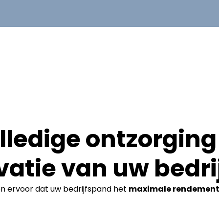
lledige ontzorging 
vatie van uw bedri
en ervoor dat uw bedrijfspand het
maximale rendemen