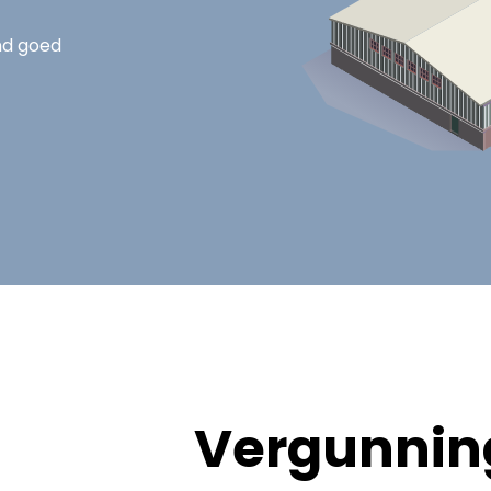
nd goed
Vergunning