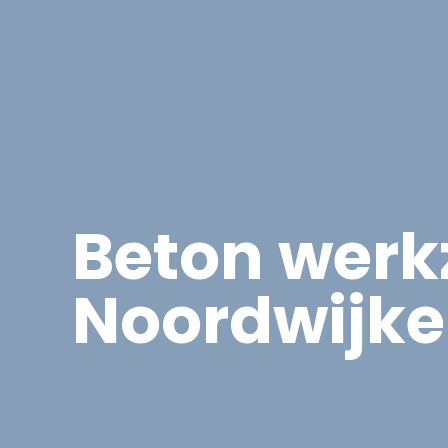
Asbest
Bedrijfspand Renovatie
Beton wer
Noordwijke