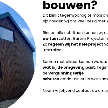
bouwen?
Dit klinkt tegenwoordig te mooi om 
tijd houden wij ons veel bezig met
Binnen alle richtlijnen kunnen wij 
uw tuin
zetten. Barten Projecten 
Zo
regelen wij het hele project
vo
uitstraling.
Samen met elkaar kunnen we iets
wat bij de
omgeving past
. Tege
de
vergunningsvrije
schuren
omdat dit iets is wat vaa
Neem vrijblijvend contact op om sam