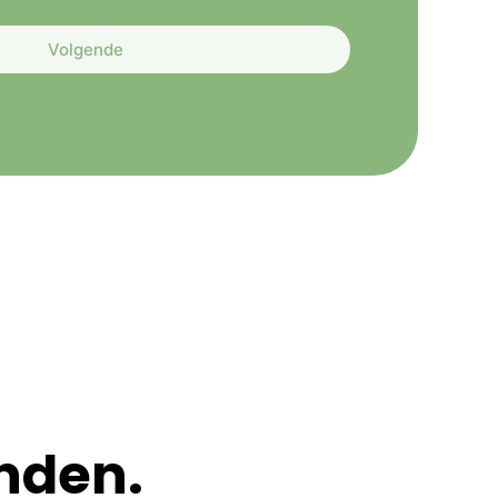
Volgende
nden.