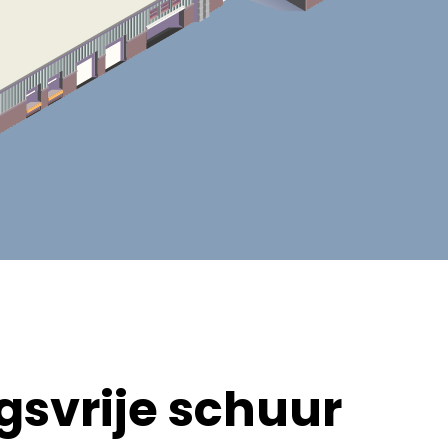
svrije schuur