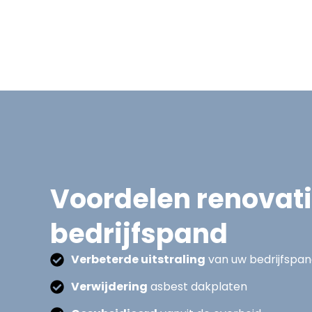
Voordelen renovat
bedrijfspand
Verbeterde uitstraling
van uw bedrijfspa
Verwijdering
asbest dakplaten