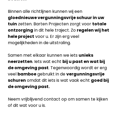
Binnen alle richtlijnen kunnen wij een
gloednieuwe vergunningsvrije schuur in uw
tuin
zetten. Barten Projecten zorgt voor
totale
ontzorging
in dit hele traject. Zo
regelen wij het
hele project
voor u. Er zijn erg veel
mogelijkheden in de uitstraling.
Samen met elkaar kunnen we iets
unieks
neerzetten
. Iets wat echt
bij u past en wat bij
de
omgeving past
. Tegenwoordig wordt er erg
veel
bamboe
gebruikt in de
vergunningsvrije
schuren
omdat dit iets is wat vaak echt
goed bij
de omgeving past.
Neem vrijblijvend contact op om samen te kijken
of dit wat voor u is.