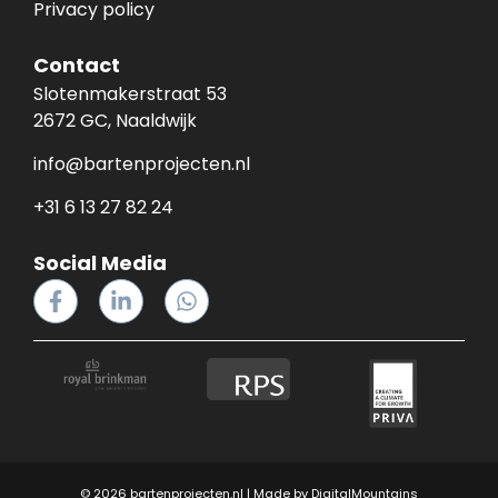
Privacy policy
Contact
Slotenmakerstraat 53
2672 GC, Naaldwijk
info@bartenprojecten.nl
+31 6 13 27 82 24
Social Media
© 2026 bartenprojecten.nl | Made by
DigitalMountains