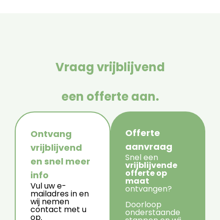
Vraag vrijblijvend
een offerte aan.
Offerte
Ontvang
aanvraag
vrijblijvend
Snel een
en snel meer
vrijblijvende
offerte op
info
maat
Vul uw e-
ontvangen?
mailadres in en
wij nemen
Doorloop
contact met u
onderstaande
op.