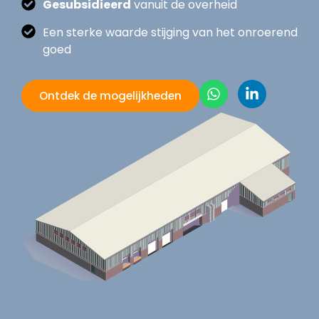
Gesubsidieerd
vanuit de overheid
Een sterke waarde stijging van het onroerend
goed
Ontdek de mogelijkheden