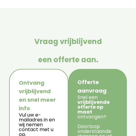
Vraag vrijblijvend
een offerte aan.
Offerte
Ontvang
aanvraag
vrijblijvend
Snel een
en snel meer
vrijblijvende
offerte op
info
maat
Vul uw e-
ontvangen?
mailadres in en
wij nemen
Doorloop
contact met u
onderstaande
op.