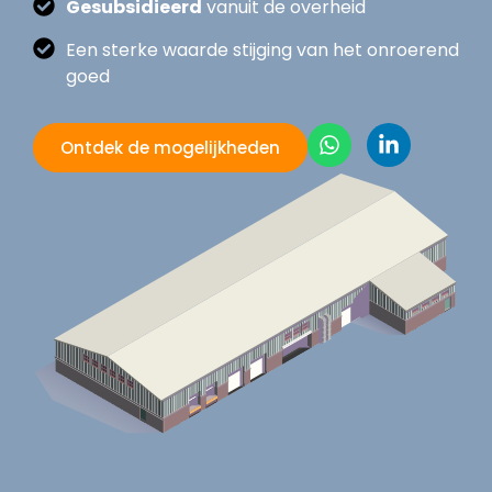
Gesubsidieerd
vanuit de overheid
Een sterke waarde stijging van het onroerend
goed
Ontdek de mogelijkheden