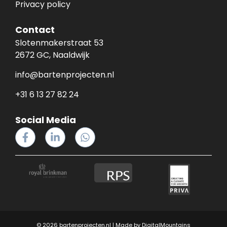
Privacy policy
Contact
Slotenmakerstraat 53
2672 GC, Naaldwijk
info@bartenprojecten.nl
+31 6 13 27 82 24
Social Media
© 2026 bartenprojecten.nl | Made by
DigitalMountains