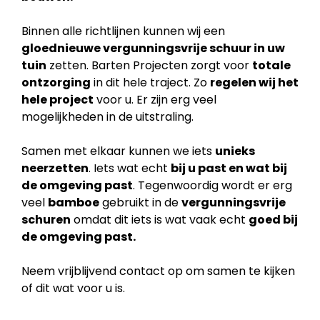
Binnen alle richtlijnen kunnen wij een
gloednieuwe vergunningsvrije schuur in uw
tuin
zetten. Barten Projecten zorgt voor
totale
ontzorging
in dit hele traject. Zo
regelen wij het
hele project
voor u. Er zijn erg veel
mogelijkheden in de uitstraling.
Samen met elkaar kunnen we iets
unieks
neerzetten
. Iets wat echt
bij u past en wat bij
de
omgeving past
. Tegenwoordig wordt er erg
veel
bamboe
gebruikt in de
vergunningsvrije
schuren
omdat dit iets is wat vaak echt
goed bij
de omgeving past.
Neem vrijblijvend contact op om samen te kijken
of dit wat voor u is.