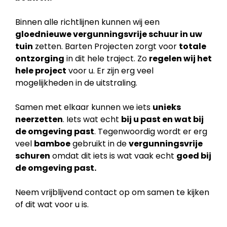
Binnen alle richtlijnen kunnen wij een
gloednieuwe vergunningsvrije schuur in uw
tuin
zetten. Barten Projecten zorgt voor
totale
ontzorging
in dit hele traject. Zo
regelen wij het
hele project
voor u. Er zijn erg veel
mogelijkheden in de uitstraling.
Samen met elkaar kunnen we iets
unieks
neerzetten
. Iets wat echt
bij u past en wat bij
de
omgeving past
. Tegenwoordig wordt er erg
veel
bamboe
gebruikt in de
vergunningsvrije
schuren
omdat dit iets is wat vaak echt
goed bij
de omgeving past.
Neem vrijblijvend contact op om samen te kijken
of dit wat voor u is.