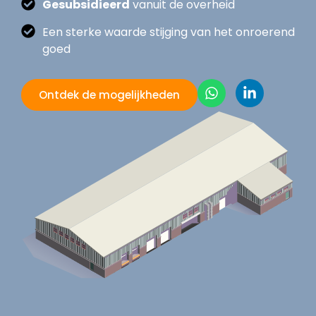
Gesubsidieerd
vanuit de overheid
Een sterke waarde stijging van het onroerend
goed
Ontdek de mogelijkheden