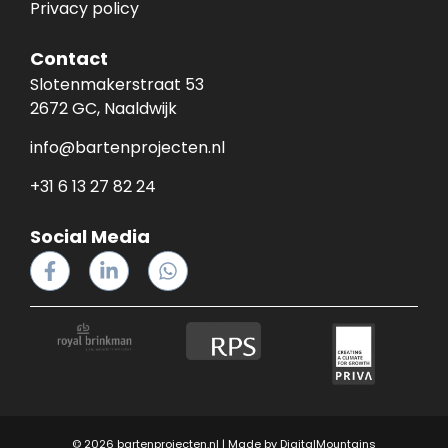
Privacy policy
Contact
Slotenmakerstraat 53
2672 GC, Naaldwijk
info@bartenprojecten.nl
+31 6 13 27 82 24
Social Media
© 2026 bartenprojecten.nl | Made by
DigitalMountains