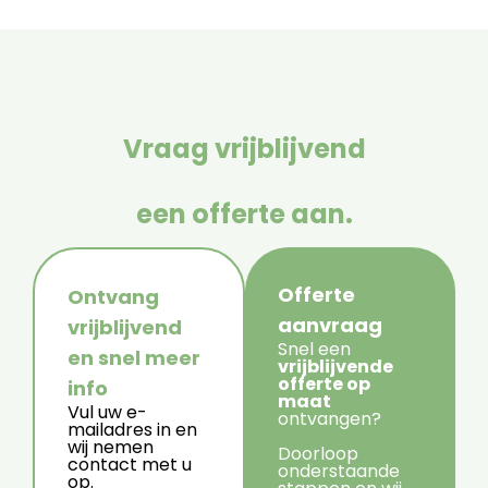
Vraag vrijblijvend
een offerte aan.
Offerte
Ontvang
aanvraag
vrijblijvend
Snel een
en snel meer
vrijblijvende
offerte op
info
maat
Vul uw e-
ontvangen?
mailadres in en
wij nemen
Doorloop
contact met u
onderstaande
op.