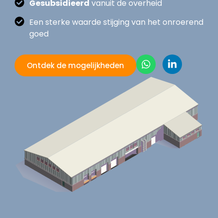
Gesubsidieerd
vanuit de overheid
Een sterke waarde stijging van het onroerend
goed
Ontdek de mogelijkheden