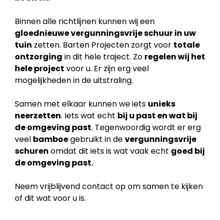
Binnen alle richtlijnen kunnen wij een
gloednieuwe vergunningsvrije schuur in uw
tuin
zetten. Barten Projecten zorgt voor
totale
ontzorging
in dit hele traject. Zo
regelen wij het
hele project
voor u. Er zijn erg veel
mogelijkheden in de uitstraling.
Samen met elkaar kunnen we iets
unieks
neerzetten
. Iets wat echt
bij u past en wat bij
de
omgeving past
. Tegenwoordig wordt er erg
veel
bamboe
gebruikt in de
vergunningsvrije
schuren
omdat dit iets is wat vaak echt
goed bij
de omgeving past.
Neem vrijblijvend contact op om samen te kijken
of dit wat voor u is.