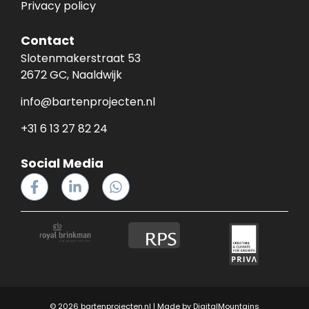
Privacy policy
Contact
Slotenmakerstraat 53
2672 GC, Naaldwijk
info@bartenprojecten.nl
+31 6 13 27 82 24
Social Media
© 2026 bartenprojecten.nl | Made by
DigitalMountains