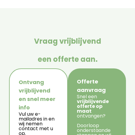
Vraag vrijblijvend
een offerte aan.
Offerte
Ontvang
aanvraag
vrijblijvend
Snel een
en snel meer
vrijblijvende
offerte op
info
maat
Vul uw e-
ontvangen?
mailadres in en
wij nemen
Doorloop
contact met u
onderstaande
op.