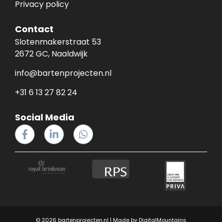
Privacy policy
Contact
Slotenmakerstraat 53
2672 GC, Naaldwijk
info@bartenprojecten.nl
+31 6 13 27 82 24
Social Media
© 2026 bartenprojecten.nl | Made by
DigitalMountains