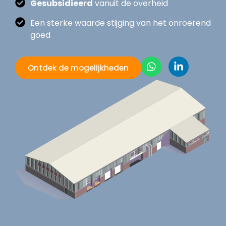
Gesubsidieerd
vanuit de overheid
Een sterke waarde stijging van het onroerend
goed
Ontdek de mogelijkheden