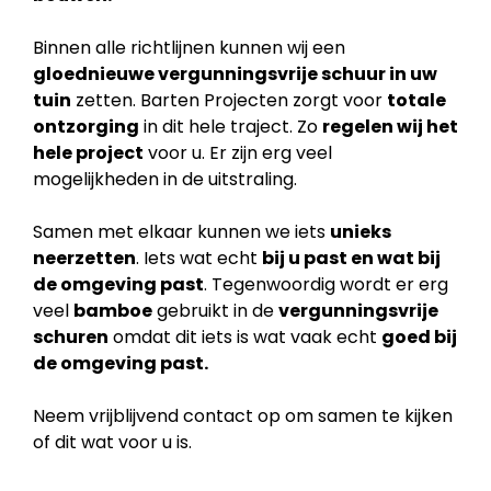
Binnen alle richtlijnen kunnen wij een
gloednieuwe vergunningsvrije schuur in uw
tuin
zetten. Barten Projecten zorgt voor
totale
ontzorging
in dit hele traject. Zo
regelen wij het
hele project
voor u. Er zijn erg veel
mogelijkheden in de uitstraling.
Samen met elkaar kunnen we iets
unieks
neerzetten
. Iets wat echt
bij u past en wat bij
de
omgeving past
. Tegenwoordig wordt er erg
veel
bamboe
gebruikt in de
vergunningsvrije
schuren
omdat dit iets is wat vaak echt
goed bij
de omgeving past.
Neem vrijblijvend contact op om samen te kijken
of dit wat voor u is.