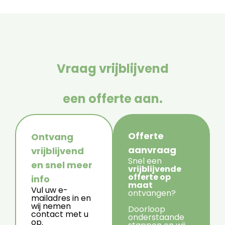
Vraag vrijblijvend
een offerte aan.
Offerte
Ontvang
aanvraag
vrijblijvend
Snel een
en snel meer
vrijblijvende
offerte op
info
maat
Vul uw e-
ontvangen?
mailadres in en
wij nemen
Doorloop
contact met u
onderstaande
op.