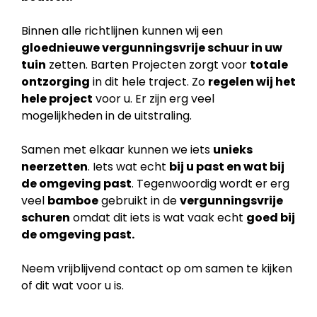
Binnen alle richtlijnen kunnen wij een
gloednieuwe vergunningsvrije schuur in uw
tuin
zetten. Barten Projecten zorgt voor
totale
ontzorging
in dit hele traject. Zo
regelen wij het
hele project
voor u. Er zijn erg veel
mogelijkheden in de uitstraling.
Samen met elkaar kunnen we iets
unieks
neerzetten
. Iets wat echt
bij u past en wat bij
de
omgeving past
. Tegenwoordig wordt er erg
veel
bamboe
gebruikt in de
vergunningsvrije
schuren
omdat dit iets is wat vaak echt
goed bij
de omgeving past.
Neem vrijblijvend contact op om samen te kijken
of dit wat voor u is.