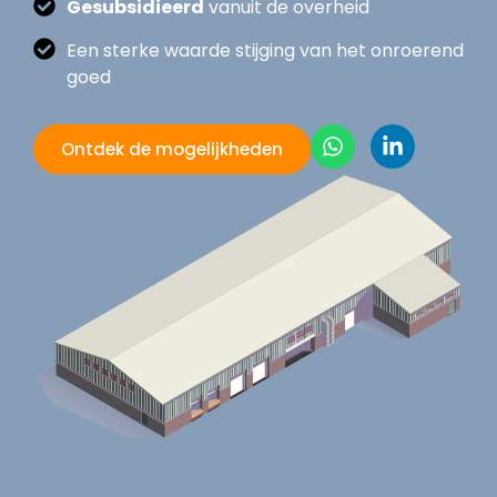
Gesubsidieerd
vanuit de overheid
Een sterke waarde stijging van het onroerend
goed
Ontdek de mogelijkheden