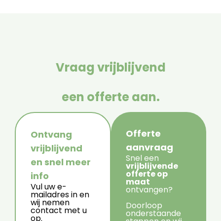
Vraag vrijblijvend
een offerte aan.
Offerte
Ontvang
aanvraag
vrijblijvend
Snel een
en snel meer
vrijblijvende
offerte op
info
maat
Vul uw e-
ontvangen?
mailadres in en
wij nemen
Doorloop
contact met u
onderstaande
op.