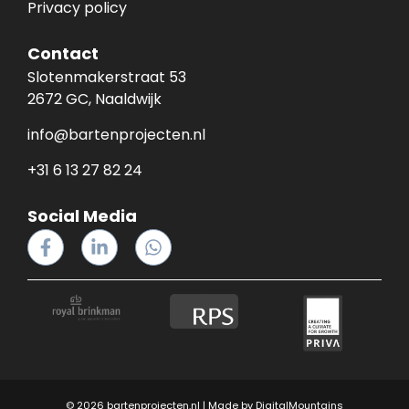
Privacy policy
Contact
Slotenmakerstraat 53
2672 GC, Naaldwijk
info@bartenprojecten.nl
+31 6 13 27 82 24
Social Media
© 2026 bartenprojecten.nl | Made by
DigitalMountains