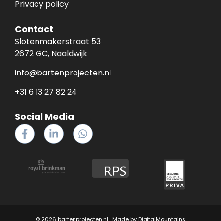
Privacy policy
Contact
Slotenmakerstraat 53
2672 GC, Naaldwijk
info@bartenprojecten.nl
+31 6 13 27 82 24
Social Media
© 2026 bartenprojecten.nl | Made by
DigitalMountains