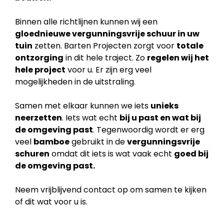
Binnen alle richtlijnen kunnen wij een
gloednieuwe vergunningsvrije schuur in uw
tuin
zetten. Barten Projecten zorgt voor
totale
ontzorging
in dit hele traject. Zo
regelen wij het
hele project
voor u. Er zijn erg veel
mogelijkheden in de uitstraling.
Samen met elkaar kunnen we iets
unieks
neerzetten
. Iets wat echt
bij u past en wat bij
de
omgeving past
. Tegenwoordig wordt er erg
veel
bamboe
gebruikt in de
vergunningsvrije
schuren
omdat dit iets is wat vaak echt
goed bij
de omgeving past.
Neem vrijblijvend contact op om samen te kijken
of dit wat voor u is.