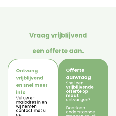
Vraag vrijblijvend
een offerte aan.
Offerte
Ontvang
aanvraag
vrijblijvend
Snel een
en snel meer
vrijblijvende
offerte op
info
maat
Vul uw e-
ontvangen?
mailadres in en
wij nemen
Doorloop
contact met u
onderstaande
op.