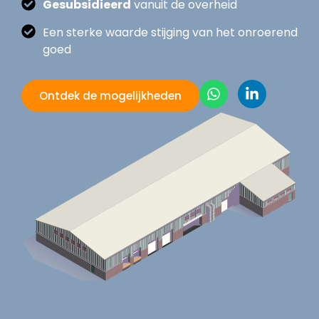
Gesubsidieerd
vanuit de overheid
Een sterke waarde stijging van het onroerend
goed
Ontdek de mogelijkheden