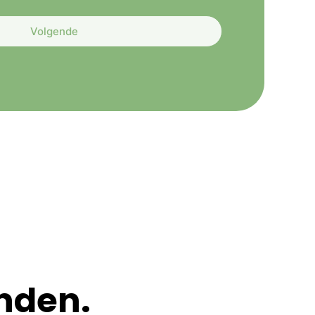
Volgende
nden.