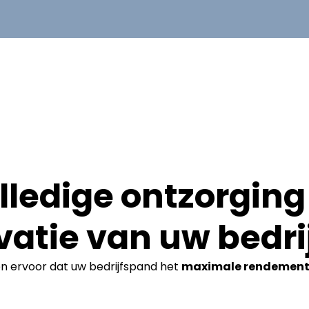
lledige ontzorging 
vatie van uw bedri
en ervoor dat uw bedrijfspand het
maximale rendemen