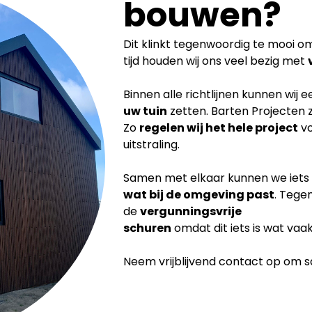
bouwen?
Dit klinkt tegenwoordig te mooi om 
tijd houden wij ons veel bezig met
Binnen alle richtlijnen kunnen wij 
uw tuin
zetten. Barten Projecten 
Zo
regelen wij het hele project
vo
uitstraling.
Samen met elkaar kunnen we iets
wat bij de
omgeving past
. Tege
de
vergunningsvrije
schuren
omdat dit iets is wat vaa
Neem vrijblijvend contact op om sam