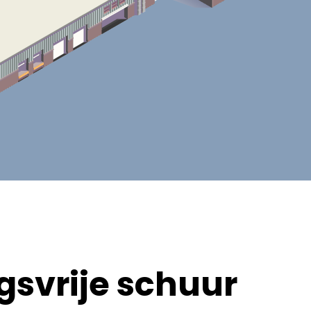
svrije schuur