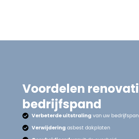
Voordelen renovat
bedrijfspand
Verbeterde uitstraling
van uw bedrijfspa
Verwijdering
asbest dakplaten