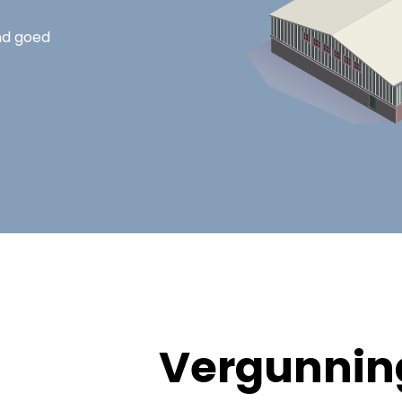
nd goed
Vergunning