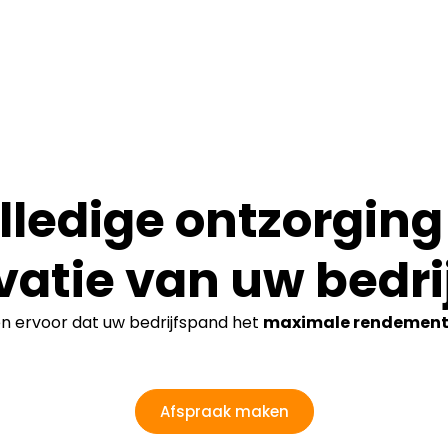
lledige ontzorging 
vatie van uw bedri
en ervoor dat uw bedrijfspand het
maximale rendemen
Afspraak maken