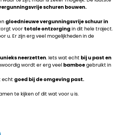
vergunningsvrije schuren bouwen.
een
gloednieuwe vergunningsvrije schuur in
zorgt voor
totale ontzorging
in dit hele traject.
or u. Er zijn erg veel mogelijkheden in de
unieks neerzetten
. Iets wat echt
bij u past en
nwoordig wordt er erg veel
bamboe
gebruikt in
k echt
goed bij de omgeving past.
en te kijken of dit wat voor u is.