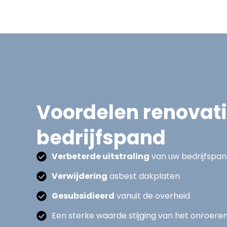
Voordelen renovat
bedrijfspand
Verbeterde uitstraling
van uw bedrijfspa
Verwijdering
asbest dakplaten
Gesubsidieerd
vanuit de overheid
Een sterke waarde stijging van het onroere