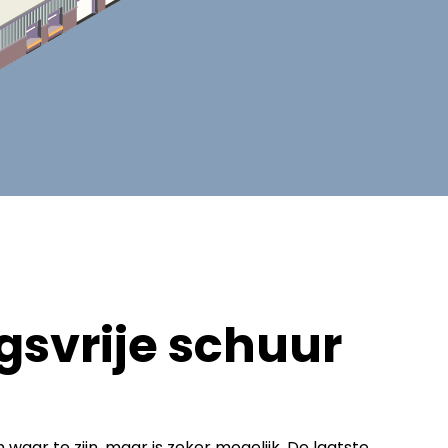
svrije schuur
waar te zijn, maar is zeker mogelijk. De laatste