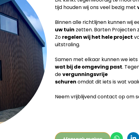
tijd houden wij ons veel bezig met
Binnen alle richtlijnen kunnen wij 
uw tuin
zetten. Barten Projecten 
Zo
regelen wij het hele project
vo
uitstraling.
Samen met elkaar kunnen we iets
wat bij de
omgeving past
. Tege
de
vergunningsvrije
schuren
omdat dit iets is wat vaa
Neem vrijblijvend contact op om sam