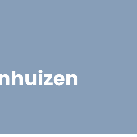
cten
Contact
Offerte aanvragen
nhuizen