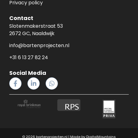
Privacy policy
Contact
Slotenmakerstraat 53
2672 GC, Naaldwijk
info@bartenprojecten.nl
+31 6 13 27 82 24
Social Media
© 2026 bartenprojecten.nl | Made by
DigitalMountains