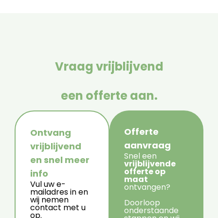
Vraag vrijblijvend
een offerte aan.
Offerte
Ontvang
aanvraag
vrijblijvend
Snel een
en snel meer
vrijblijvende
offerte op
info
maat
Vul uw e-
ontvangen?
mailadres in en
wij nemen
Doorloop
contact met u
onderstaande
op.