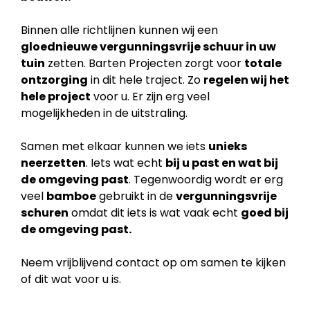
Binnen alle richtlijnen kunnen wij een
gloednieuwe vergunningsvrije schuur in uw
tuin
zetten. Barten Projecten zorgt voor
totale
ontzorging
in dit hele traject. Zo
regelen wij het
hele project
voor u. Er zijn erg veel
mogelijkheden in de uitstraling.
Samen met elkaar kunnen we iets
unieks
neerzetten
. Iets wat echt
bij u past en wat bij
de
omgeving past
. Tegenwoordig wordt er erg
veel
bamboe
gebruikt in de
vergunningsvrije
schuren
omdat dit iets is wat vaak echt
goed bij
de omgeving past.
Neem vrijblijvend contact op om samen te kijken
of dit wat voor u is.