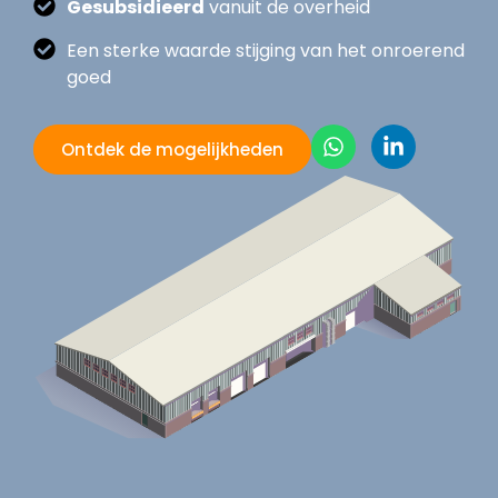
Gesubsidieerd
vanuit de overheid
Een sterke waarde stijging van het onroerend
goed
Ontdek de mogelijkheden