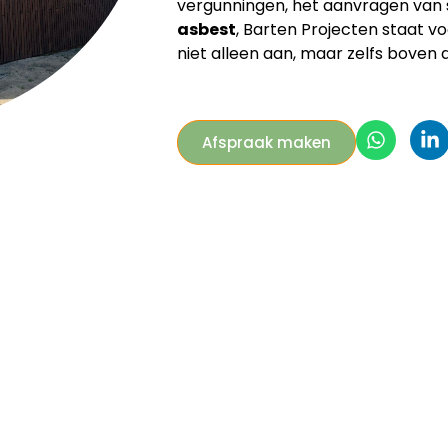
vergunningen, het aanvragen van s
asbest
, Barten Projecten staat v
niet alleen aan, maar zelfs bove
Afspraak maken