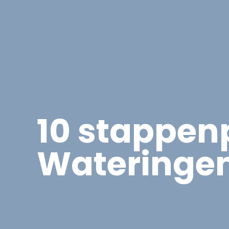
Asbest
Bedrijfspand Renovatie
10 stappen
Wateringe