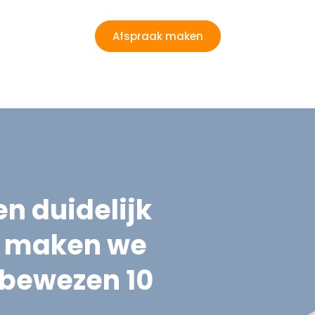
Afspraak maken
n duidelijk
en maken we
 bewezen 10