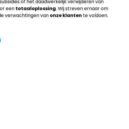
ubsidies of het daadwerkelijk verwijderen van
oor een
totaaloplossing
. Wij streven ernaar om
n de verwachtingen van
onze klanten
te voldoen.