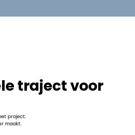
le traject voor
et project.
er maakt.