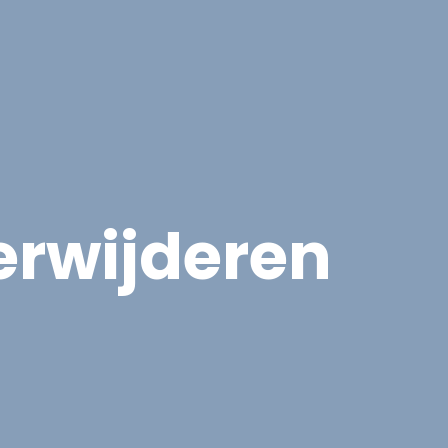
cten
Contact
Offerte aanvragen
erwijderen