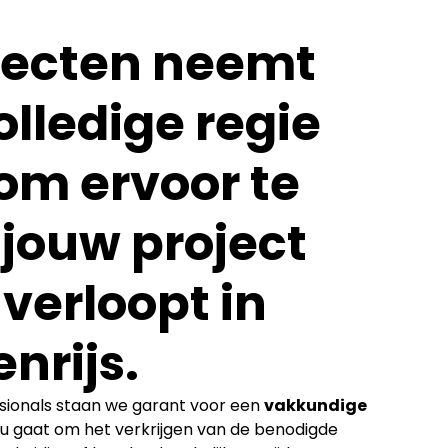
jecten neemt
olledige regie
om ervoor te
 jouw project
verloopt in
nrijs.
sionals staan we garant voor een
vakkundige
 nu gaat om het verkrijgen van de benodigde