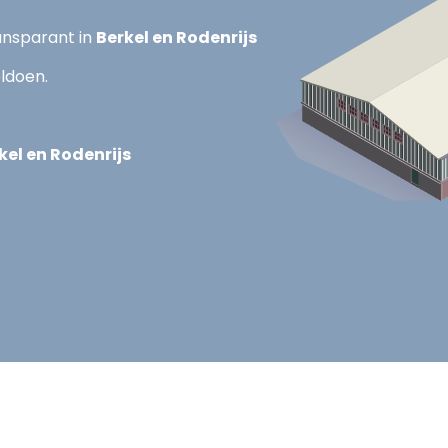
ransparant in
Berkel en Rodenrijs
ldoen.
kel en Rodenrijs