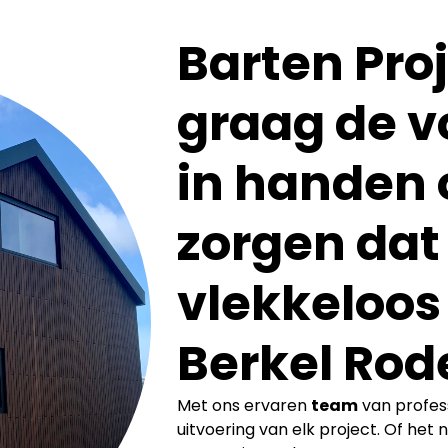
Barten Pro
graag de v
in handen 
zorgen dat
vlekkeloos 
Berkel Rode
Met ons ervaren
team
van profes
uitvoering van elk project. Of het