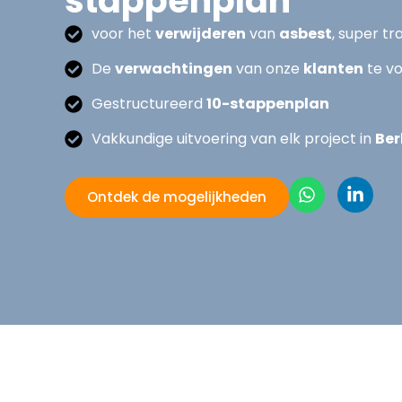
stappenplan
voor het
verwijderen
van
asbest
, super t
De
verwachtingen
van onze
klanten
te vo
Gestructureerd
10-stappenplan
Vakkundige uitvoering van elk project in
Ber
Ontdek de mogelijkheden