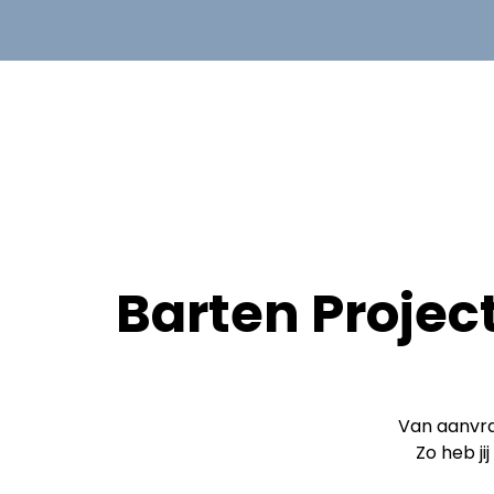
Barten Project
Van aanvra
Zo heb j