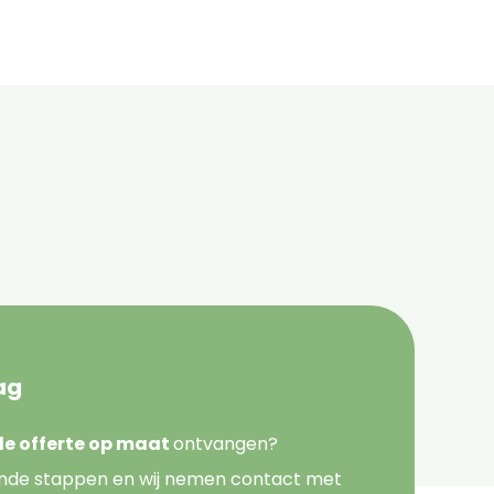
ag
nde offerte op maat
ontvangen?
nde stappen en wij nemen contact met