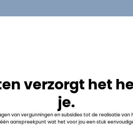
en verzorgt het he
je.
gen van vergunningen en subsidies tot de realisatie van h
ij één aanspreekpunt wat het voor jou een stuk eenvoudig