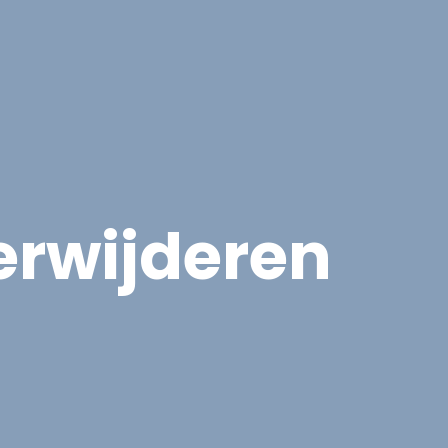
cten
Contact
Offerte aanvragen
erwijderen