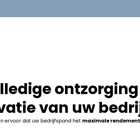
lledige ontzorging 
vatie van uw bedri
en ervoor dat uw bedrijfspand het
maximale rendemen