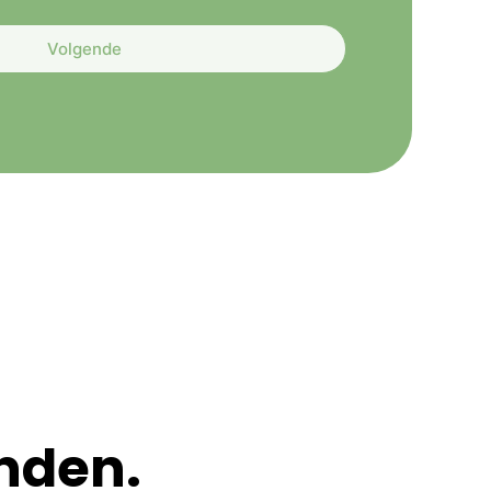
Volgende
nden.