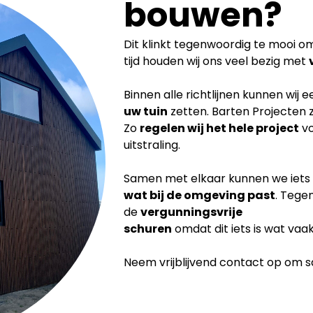
bouwen?
Dit klinkt tegenwoordig te mooi om 
tijd houden wij ons veel bezig met
Binnen alle richtlijnen kunnen wij 
uw tuin
zetten. Barten Projecten 
Zo
regelen wij het hele project
vo
uitstraling.
Samen met elkaar kunnen we iets
wat bij de
omgeving past
. Tege
de
vergunningsvrije
schuren
omdat dit iets is wat vaa
Neem vrijblijvend contact op om sam