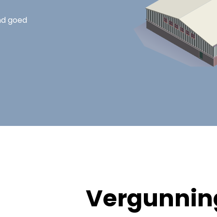
nd goed
Vergunning