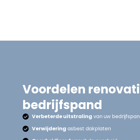
Voordelen renovat
bedrijfspand
Verbeterde uitstraling
van uw bedrijfspa
Verwijdering
asbest dakplaten