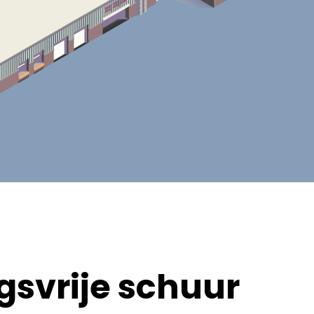
svrije schuur