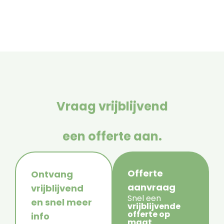
Vraag vrijblijvend
een offerte aan.
Offerte
Ontvang
aanvraag
vrijblijvend
Snel een
en snel meer
vrijblijvende
offerte op
info
maat