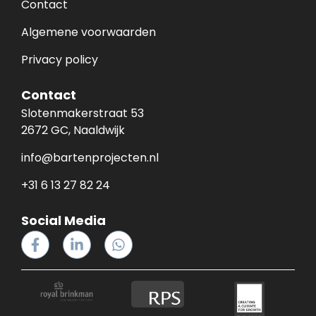
Contact
Algemene voorwaarden
Privacy policy
Contact
Slotenmakerstraat 53
2672 GC, Naaldwijk
info@bartenprojecten.nl
+31 6 13 27 82 24
Social Media