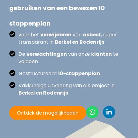
gebruiken van een bewezen 10
stappenplan
voor het
verwijderen
van
asbest
, super
transparant in
Berkel en Rodenrijs
De
verwachtingen
van onze
klanten
te
voldoen.
Gestructureerd
10-stappenplan
Vakkundige uitvoering van elk project in
Berkel en Rodenrijs
Ontdek de mogelijkheden